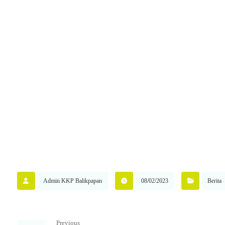
Admin KKP Balikpapan
08/02/2023
Berita
Previous