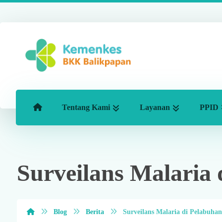
Tentang Kami
Layanan
PPID
Surveilans Malaria
Blog
Berita
Surveilans Malaria di Pelabuha