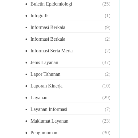
Buletin Epidemiologi
(25)
Infografis
(1)
Informasi Berkala
(9)
Informasi Berkala
(2)
Informasi Serta Merta
(2)
Jenis Layanan
(37)
Lapor Tahunan
(2)
Laporan Kinerja
(10)
Layanan
(29)
Layanan Informasi
(7)
Maklumat Layanan
(23)
Pengumuman
(30)