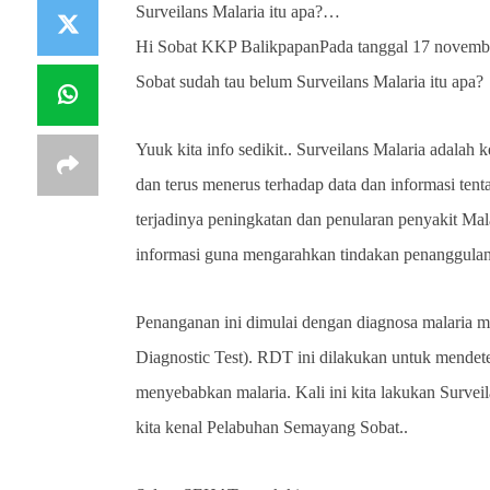
Surveilans Malaria itu apa?…
Hi Sobat KKP BalikpapanPada tanggal 17 november 
Sobat sudah tau belum Surveilans Malaria itu apa?
Yuuk kita info sedikit.. Surveilans Malaria adalah 
dan terus menerus terhadap data dan informasi ten
terjadinya peningkatan dan penularan penyakit Ma
informasi guna mengarahkan tindakan penanggulanga
Penanganan ini dimulai dengan diagnosa malaria me
Diagnostic Test). RDT ini dilakukan untuk mendete
menyebabkan malaria. Kali ini kita lakukan Surveil
kita kenal Pelabuhan Semayang Sobat..