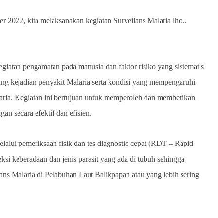
2022, kita melaksanakan kegiatan Surveilans Malaria lho..
kegiatan pengamatan pada manusia dan faktor risiko yang sistematis
tang kejadian penyakit Malaria serta kondisi yang mempengaruhi
laria. Kegiatan ini bertujuan untuk memperoleh dan memberikan
n secara efektif dan efisien.
lalui pemeriksaan fisik dan tes diagnostic cepat (RDT – Rapid
ksi keberadaan dan jenis parasit yang ada di tubuh sehingga
ans Malaria di Pelabuhan Laut Balikpapan atau yang lebih sering