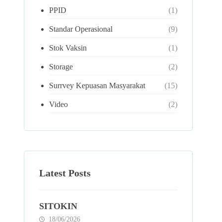
PPID
(1)
Standar Operasional
(9)
Stok Vaksin
(1)
Storage
(2)
Surrvey Kepuasan Masyarakat
(15)
Video
(2)
Latest Posts
SITOKIN
18/06/2026