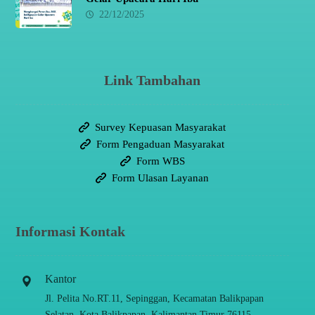
22/12/2025
Link Tambahan
Survey Kepuasan Masyarakat
Form Pengaduan Masyarakat
Form WBS
Form Ulasan Layanan
Informasi Kontak
Kantor
Jl. Pelita No.RT.11, Sepinggan, Kecamatan Balikpapan
Selatan, Kota Balikpapan, Kalimantan Timur 76115