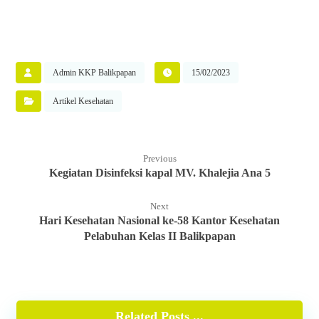
Admin KKP Balikpapan
15/02/2023
Artikel Kesehatan
Previous
Kegiatan Disinfeksi kapal MV. Khalejia Ana 5
Next
Hari Kesehatan Nasional ke-58 Kantor Kesehatan
Pelabuhan Kelas II Balikpapan
Related Posts ...