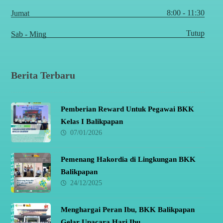
8:00 - 11:30
Jumat
Tutup
Sab - Ming
Berita Terbaru
Pemberian Reward Untuk Pegawai BKK
Kelas I Balikpapan
07/01/2026
Pemenang Hakordia di Lingkungan BKK
Balikpapan
24/12/2025
Menghargai Peran Ibu, BKK Balikpapan
Gelar Upacara Hari Ibu