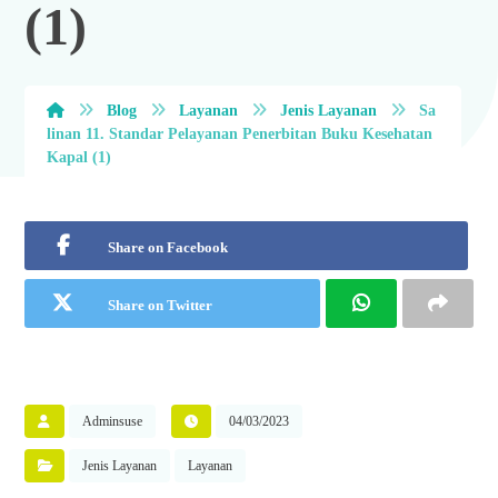
(1)
Blog
Layanan
Jenis Layanan
Sa
linan 11. Standar Pelayanan Penerbitan Buku Kesehatan
Kapal (1)
Share on Facebook
Share on Twitter
Adminsuse
04/03/2023
Jenis Layanan
Layanan