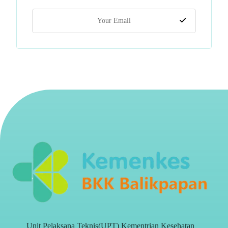
Unit Pelaksana Teknis(UPT) Kementrian Kesehatan