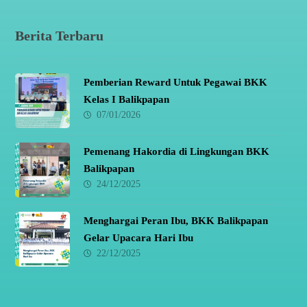
Berita Terbaru
Pemberian Reward Untuk Pegawai BKK
Kelas I Balikpapan
07/01/2026
Pemenang Hakordia di Lingkungan BKK
Balikpapan
24/12/2025
Menghargai Peran Ibu, BKK Balikpapan
Gelar Upacara Hari Ibu
22/12/2025