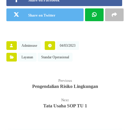
Share on Facebook
Share on Twitter
Adminsuse
04/03/2023
Layanan
Standar Operasional
Previous
Pengendalian Risiko Lingkungan
Next
Tata Usaha SOP TU 1