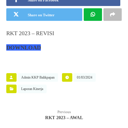
Share on Facebook
Share on Twitter
RKT 2023 – REVISI
DOWNLOAD
Admin KKP Balikpapan
01/03/2024
Laporan Kinerja
Previous
RKT 2023 – AWAL