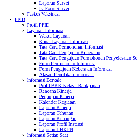
Laporan Survei
Isi Form Survei
Faskes Vaksinasi
PPID
Profil PPID
Layanan Informasi
Waktu Layanan
Kanal Layanan Informasi
Tata Cara Permohonan Informasi
Tata Cara Pengajuan Keberatan
Tata Cara Pengajuan Permohonan Penyelesaian Se
Form Permohonan Informasi
Form Pengajuan Keberatan Informasi
Alasan Penolakan Informasi
Informasi Berkala
Profil BKK Kelas I Balikpapan
Rencana Kinerja
Perjanjian Kinerja
Kalender Kegiatan
Laporan Kinerja
Laporan Tahunan
Laporan Keuangan
Laporan Profil Instansi
Laporan LHKPN
Informasi Setiap Saat