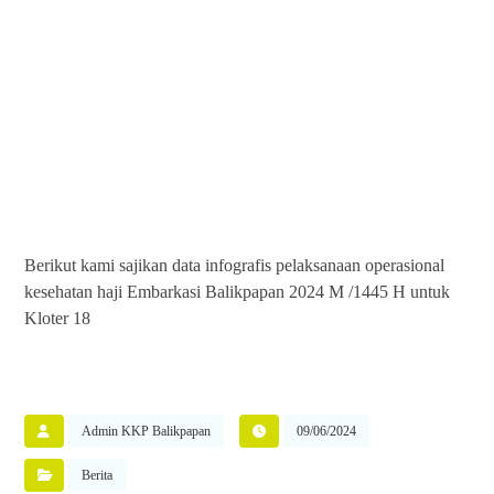
Berikut kami sajikan data infografis pelaksanaan operasional
kesehatan haji Embarkasi Balikpapan 2024 M /1445 H untuk
Kloter 18
Admin KKP Balikpapan
09/06/2024
Berita