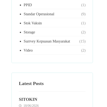
PPID
(1)
Standar Operasional
(9)
Stok Vaksin
(1)
Storage
(2)
Surrvey Kepuasan Masyarakat
(15)
Video
(2)
Latest Posts
SITOKIN
18/06/2026