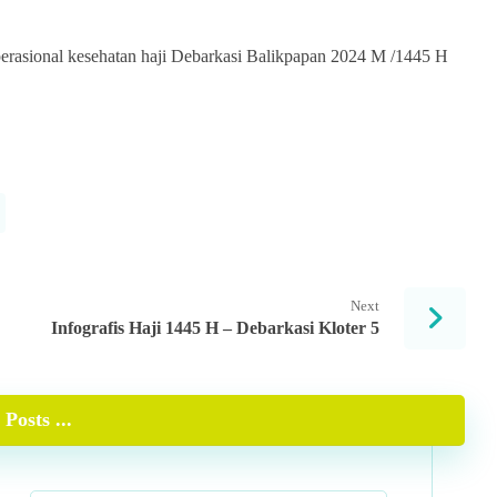
operasional kesehatan haji Debarkasi Balikpapan 2024 M /1445 H
Next
Infografis Haji 1445 H – Debarkasi Kloter 5
Posts ...