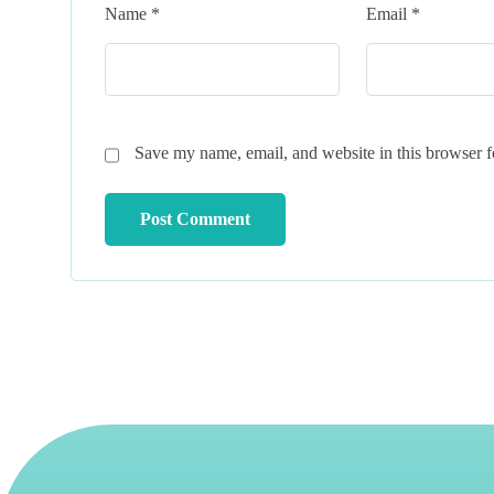
Name
*
Email
*
Save my name, email, and website in this browser f