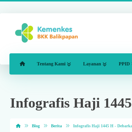
Tentang Kami
Layanan
PPID
Infografis Haji 144
Blog
Berita
Infografis Haji 1445 H - Debarka