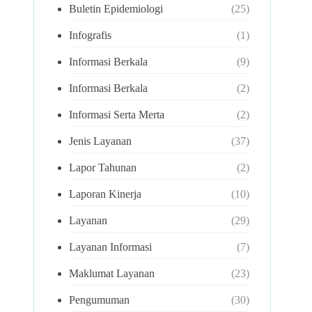
Buletin Epidemiologi
(25)
Infografis
(1)
Informasi Berkala
(9)
Informasi Berkala
(2)
Informasi Serta Merta
(2)
Jenis Layanan
(37)
Lapor Tahunan
(2)
Laporan Kinerja
(10)
Layanan
(29)
Layanan Informasi
(7)
Maklumat Layanan
(23)
Pengumuman
(30)