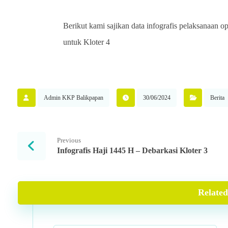
Berikut kami sajikan data infografis pelaksanaan 
untuk Kloter 4
Admin KKP Balikpapan
30/06/2024
Berita
Previous
Infografis Haji 1445 H – Debarkasi Kloter 3
Related 