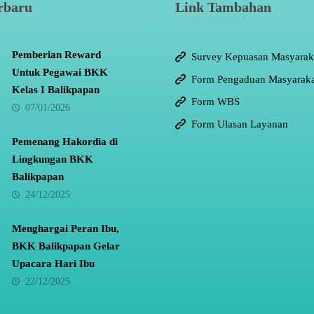
rbaru
Link Tambahan
Pemberian Reward
Survey Kepuasan Masyarak
Untuk Pegawai BKK
Form Pengaduan Masyaraka
Kelas I Balikpapan
Form WBS
07/01/2026
Form Ulasan Layanan
Pemenang Hakordia di
Lingkungan BKK
Balikpapan
24/12/2025
Menghargai Peran Ibu,
BKK Balikpapan Gelar
Upacara Hari Ibu
22/12/2025