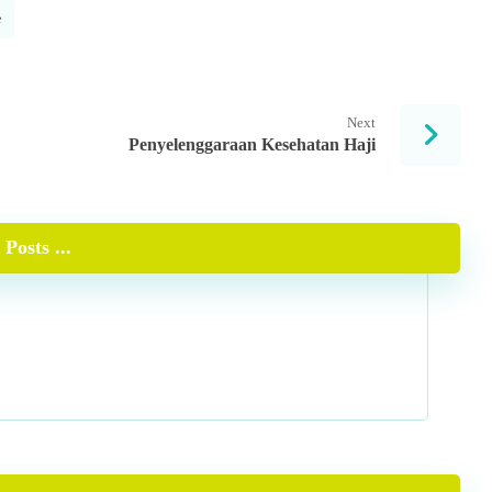
e
Next
Penyelenggaraan Kesehatan Haji
Posts ...