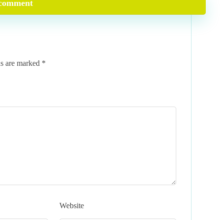
comment
ds are marked
*
Website