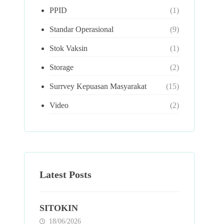
PPID
(1)
Standar Operasional
(9)
Stok Vaksin
(1)
Storage
(2)
Surrvey Kepuasan Masyarakat
(15)
Video
(2)
Latest Posts
SITOKIN
18/06/2026