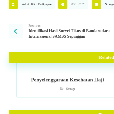
Admin KKP Balikpapan
03/10/2023
Storag
Previous
Identifikasi Hasil Survei Tikus di Bandarudara
Internasional SAMSS Sepinggan
Related 
Penyelenggaraan Kesehatan Haji
Storage