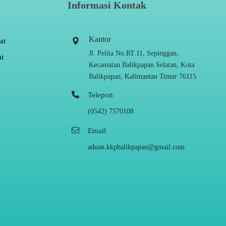
Informasi Kontak
Kantor
at
Jl. Pelita No.RT.11, Sepinggan,
t
Kecamatan Balikpapan Selatan, Kota
Balikpapan, Kalimantan Timur 76115
Telepon
(0542) 7570108
Email
aduan.kkpbalikpapan@gmail.com