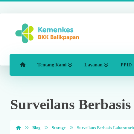
Tentang Kami
Layanan
PPID
Surveilans Berbasi
Blog
Storage
Surveilans Berbasis Laborator