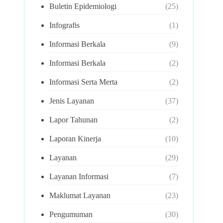
Buletin Epidemiologi
(25)
Infografis
(1)
Informasi Berkala
(9)
Informasi Berkala
(2)
Informasi Serta Merta
(2)
Jenis Layanan
(37)
Lapor Tahunan
(2)
Laporan Kinerja
(10)
Layanan
(29)
Layanan Informasi
(7)
Maklumat Layanan
(23)
Pengumuman
(30)