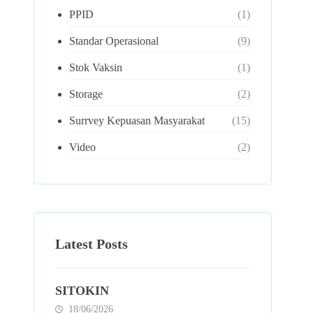
PPID
(1)
Standar Operasional
(9)
Stok Vaksin
(1)
Storage
(2)
Surrvey Kepuasan Masyarakat
(15)
Video
(2)
Latest Posts
SITOKIN
18/06/2026