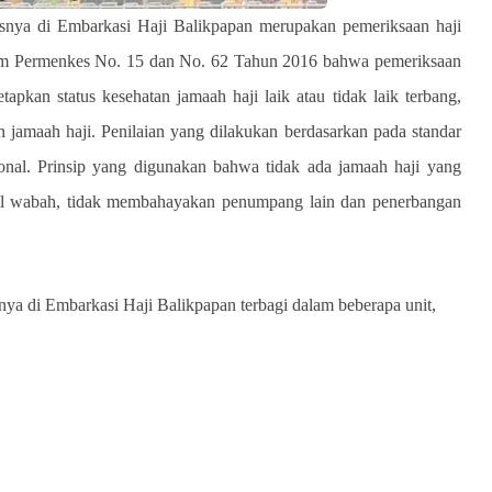
snya di Embarkasi Haji Balikpapan merupakan pemeriksaan haji
lam Permenkes No. 15 dan No. 62 Tahun 2016 bahwa pemeriksaan
apkan status kesehatan jamaah haji laik atau tidak laik terbang,
an jamaah haji. Penilaian yang dilakukan berdasarkan pada standar
onal. Prinsip yang digunakan bahwa tidak ada jamaah haji yang
ial wabah, tidak membahayakan penumpang lain dan penerbangan
ya di Embarkasi Haji Balikpapan terbagi dalam beberapa unit,