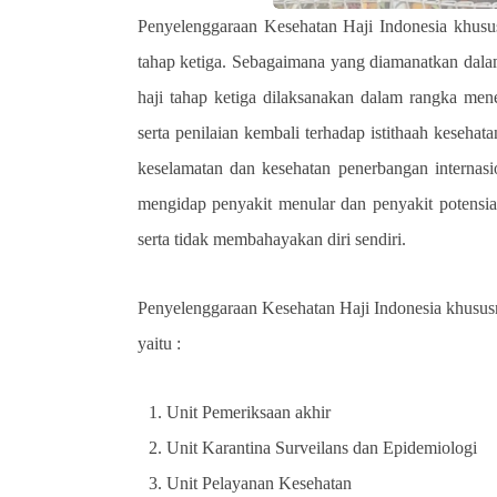
Penyelenggaraan Kesehatan Haji Indonesia khusu
tahap ketiga. Sebagaimana yang diamanatkan da
haji tahap ketiga dilaksanakan dalam rangka menet
serta penilaian kembali terhadap istithaah kesehat
keselamatan dan kesehatan penerbangan internasi
mengidap penyakit menular dan penyakit potens
serta tidak membahayakan diri sendiri.
Penyelenggaraan Kesehatan Haji Indonesia khususn
yaitu :
Unit Pemeriksaan akhir
Unit Karantina Surveilans dan Epidemiologi
Unit Pelayanan Kesehatan