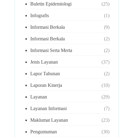
Buletin Epidemiologi
(25)
Infografis
(1)
Informasi Berkala
(9)
Informasi Berkala
(2)
Informasi Serta Merta
(2)
Jenis Layanan
(37)
Lapor Tahunan
(2)
Laporan Kinerja
(10)
Layanan
(29)
Layanan Informasi
(7)
Maklumat Layanan
(23)
Pengumuman
(30)