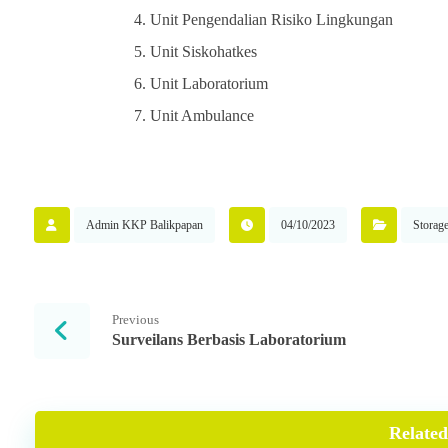
Unit Pengendalian Risiko Lingkungan
Unit Siskohatkes
Unit Laboratorium
Unit Ambulance
Admin KKP Balikpapan
04/10/2023
Storag
Previous
Surveilans Berbasis Laboratorium
Related 