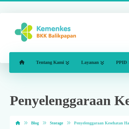
Tentang Kami
Layanan
PPID
Penyelenggaraan Ke
Blog
Storage
Penyelenggaraan Kesehatan Ha