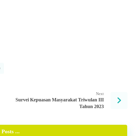
e
Next
Survei Kepuasan Masyarakat Triwulan III
Tahun 2023
Posts ...